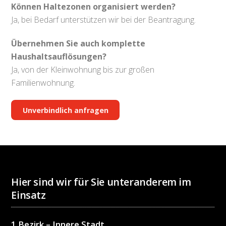
Können Haltezonen organisiert werden?
Ja, bei Bedarf unterstützen wir bei der Beantragung.
Übernehmen Sie auch komplette
Haushaltsauflösungen?
Ja, von der Kleinwohnung bis zur großen
Familienwohnung.
Unverbindlich anfragen
Hier sind wir für Sie unteranderem im
Einsatz
1.Bezirk – Innere Stadt