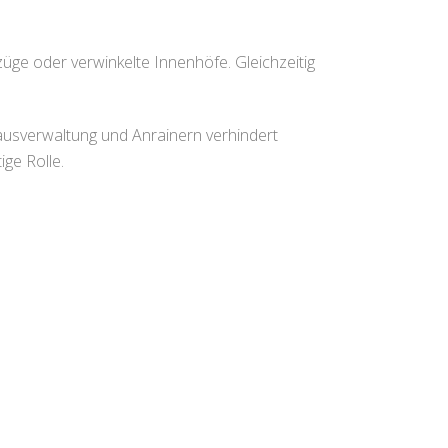
üge oder verwinkelte Innenhöfe. Gleichzeitig
ausverwaltung und Anrainern verhindert
ge Rolle.