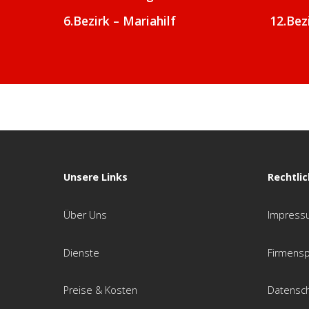
6.Bezirk – Mariahilf
12.Bez
Unsere Links
Rechtli
Über Uns
Impress
Dienste
Firmensp
Preise & Kosten
Datensch