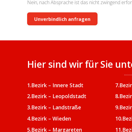
Nein, nach Absprache ist das nicht zwingend erfor
Unverbindlich anfragen
Hier sind wir für Sie u
1.Bezirk – Innere Stadt
7.Bezi
2.Bezirk – Leopoldstadt
8.Bezi
3.Bezirk – Landstraße
9.Bezi
4.Bezirk – Wieden
10.Bez
5.Bezirk – Margareten
11.Bez