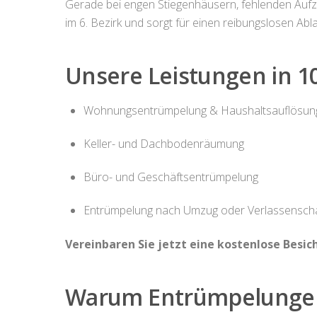
Gerade bei engen Stiegenhäusern, fehlenden Aufz
im 6. Bezirk und sorgt für einen reibungslosen Abla
Unsere Leistungen in 1
Wohnungsentrümpelung & Haushaltsauflösun
Keller- und Dachbodenräumung
Büro- und Geschäftsentrümpelung
Entrümpelung nach Umzug oder Verlassenscha
Vereinbaren Sie jetzt eine kostenlose Besich
Warum Entrümpelungen i